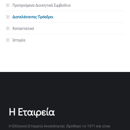
Προηγούμενα Διοικητικά Συμβούλια
Διατελέσαντες Πρόεδροι
Καταστατικό
Ιστορία
Η Εταιρεία
Η Ελληνική Εταιρεία Ανοσολογίας ιδρύθηκε το 1971 και είναι