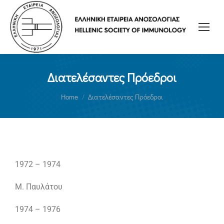
Διατελέσαντες Πρόεδροι
You are here:
Home
Διατελέσαντες Πρόεδροι
1972 – 1974
Μ. Παυλάτου
1974 – 1976