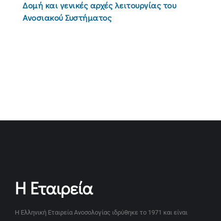
Δομή και γενικές αρχές λειτουργίας του
Ανοσιακού Συστήματος
Η Εταιρεία
Η Ελληνική Εταιρεία Ανοσολογίας ιδρύθηκε το 1971 και είναι