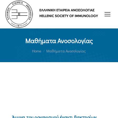
Μαθήματα Ανοσολογίας
You are here:
Home
Μαθήματα Ανοσολογίας
Άμυνα του οργανισμού έναντι βακτηρίων,