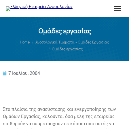
Ομάδες εργασίας
You are here:
Home
Ανοσολογικά Τμήματα - Ομάδες Εργασίας
Ομάδες εργασίας
7 Ιουλίου, 2004
Στα πλαίσια της ανασύστασης και ενεργοποίησης των
Ομάδων Εργασίας, καλούνται όσα μέλη της εταιρείας
επιθυμούν να συμμετάσχουν σε κάποια από αυτές να