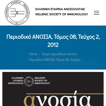
Περιοδικό ΑΝΟΣΙΑ, Τόμος 08, Τεύχος 2,
2012
You are here:
Home
Τεύχη περιοδικού Ανοσία
Περιοδικό ΑΝΟΣΙΑ, Τόμος 08, Τεύχος…