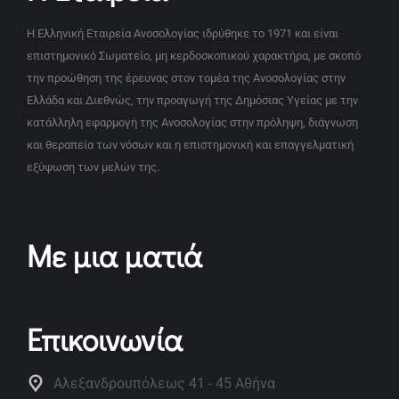
Η Ελληνική Εταιρεία Ανοσολογίας ιδρύθηκε το 1971 και είναι
επιστημονικό Σωματείο, μη κερδοσκοπικού χαρακτήρα, με σκοπό
την προώθηση της έρευνας στον τομέα της Ανοσολογίας στην
Ελλάδα και Διεθνώς, την προαγωγή της Δημόσιας Υγείας με την
κατάλληλη εφαρμογή της Ανοσολογίας στην πρόληψη, διάγνωση
και θεραπεία των νόσων και η επιστημονική και επαγγελματική
εξύψωση των μελών της.
Με μια ματιά
Επικοινωνία
Αλεξανδρουπόλεως 41 - 45 Αθήνα