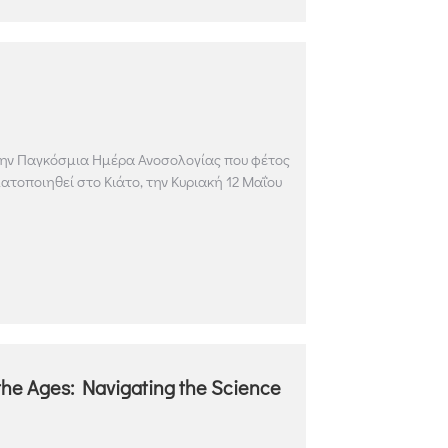
την Παγκόσμια Ημέρα Ανοσολογίας που φέτος
ατοποιηθεί στο Κιάτο, την Κυριακή 12 Μαΐου
the Ages: Navigating the Science