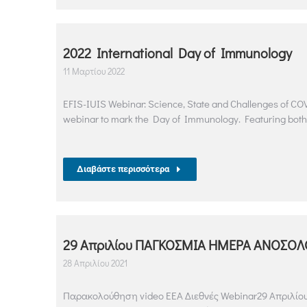
2022 International Day of Immunology
11 Μαρτίου 2022
EFIS-IUIS Webinar: Science, State and Challenges of COVID
webinar to mark the Day of Immunology. Featuring both p
Διαβάστε περισσότερα
29 Απριλίου ΠΑΓΚΟΣΜΙΑ ΗΜΕΡΑ ΑΝΟΣΟΛ
28 Απριλίου 2021
Παρακολούθηση video ΕΕΑ Διεθνές Webinar29 Απριλίο