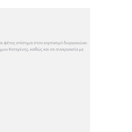
και φέτος επίσημα στον εορτασμό διοργανώνει
ήμου Κατερίνης, καθώς και σε συνεργασία με