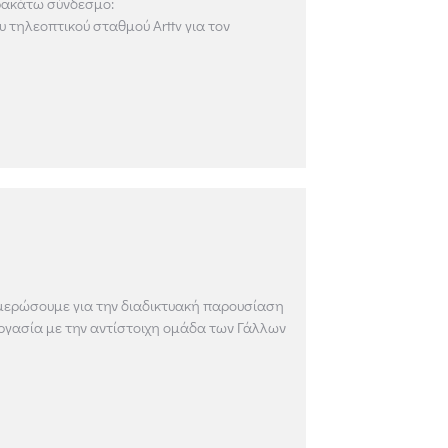
ρακάτω σύνδεσμο:
 τηλεοπτικού σταθμού Arttv για τον
ερώσουμε για την διαδικτυακή παρουσίαση
εργασία με την αντίστοιχη ομάδα των Γάλλων