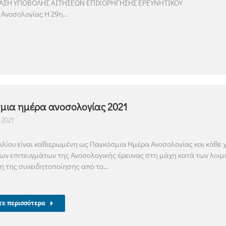
ΣΗ ΥΠΟΒΟΛΗΣ ΑΙΤΗΣΕΩΝ ΕΠΙΧΟΡΗΓΗΣΗΣ ΕΡΕΥΝΗΤΙΚΟΥ
 Ανοσολογίας Η 29η…
μια ημέρα ανοσολογίας 2021
 2021
ιλίου είναι καθιερωμένη ως Παγκόσμια Ημέρα Ανοσολογίας και κάθε χ
ων επιτευγμάτων της Ανοσολογικής έρευνας στη μάχη κατά των λοιμώξ
η της συνειδητοποίησης από το…
τε περισσότερα