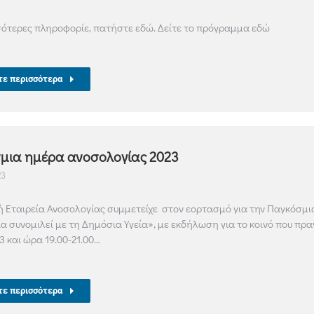
σότερες πληροφορίε, πατήστε εδώ. Δείτε το πρόγραμμα εδώ
τε περισσότερα
μια ημέρα ανοσολογίας 2023
23
ή Εταιρεία Ανοσολογίας συμμετείχε στον εορτασμό για την Παγκόσμι
α συνομιλεί με τη Δημόσια Υγεία», με εκδήλωση για το κοινό που πρ
3 και ώρα 19.00-21.00…
τε περισσότερα