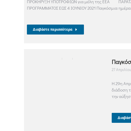
ΠΡΟΚΗΡΥΞΗ ΥΠΟΤΡΟΦΙΩΝ για μέλη της ΕΕΑ ΠΑΡΑΤΑ
ΠΡΟΓΡΑΜΜΑΤΟΣ ΕΩΣ 4 ΙΟΥΝΙΟΥ 2021 Παγκόσμια ημέρα
Διαβάστε περισσότερα
Παγκόσ
27 Απριλίου
Η 29η Απρ
διάδοση τ
την αύξησ
Διαβάσ