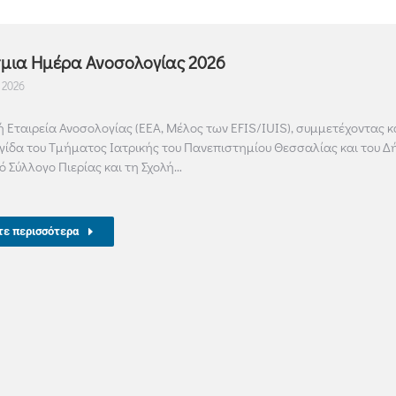
μια Ημέρα Ανοσολογίας 2026
 2026
ή Εταιρεία Ανοσολογίας (ΕΕΑ, Μέλος των EFIS/ΙUIS), συμμετέχοντας 
ιγίδα του Τμήματος Ιατρικής του Πανεπιστημίου Θεσσαλίας και του Δ
κό Σύλλογο Πιερίας και τη Σχολή…
τε περισσότερα