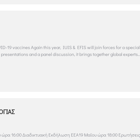
-19 vaccines Again this year, IUIS & EFIS will join forces for a special
resentations and a panel discussion, it brings together global experts
ΟΓΙΑΣ
υ ώρα 16:00 Διαδικτυακή Εκδήλωση ΕΕΑ19 Μαϊου ώρα 18:00 Ερωτήσει