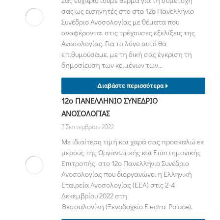
Σας ευχαριστούμε θερμά για τη συμετοχή
σας ως εισηγητές στο στο 12ο Πανελλήνιο
Συνέδριο Ανοσολογίας με θέματα που
αναφέρονται στις τρέχουσες εξελίξεις της
Ανοσολογίας. Για το λόγο αυτό θα
επιθυμούσαμε, με τη δική σας έγκριση τη
δημοσίευση των κειμένων των…
Διαβάστε περισσότερα
12ο ΠΑΝΕΛΛΗΝΙΟ ΣΥΝΕΔΡΙΟ
ΑΝΟΣΟΛΟΓΙΑΣ
7 Σεπτεμβρίου 2022
Με ιδιαίτερη τιμή και χαρά σας προσκαλώ εκ
μέρους της Οργανωτικής και Επιστημονικής
Επιτροπής, στο 12ο Πανελλήνιο Συνέδριο
Ανοσολογίας που διοργανώνει η Ελληνική
Εταιρεία Ανοσολογίας (ΕΕΑ) στις 2-4
Δεκεμβρίου 2022 στη
Θεσσαλονίκη (Ξενοδοχείο Electra Palace).