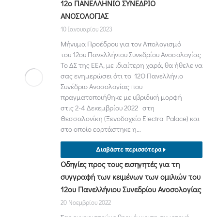
12ο ΠΑΝΕΛΛΗΝΙΟ ΣΥΝΕΔΡΙΟ
ΑΝΟΣΟΛΟΓΙΑΣ
10 Ιανουαρίου 2023
Μήνυμα Προέδρου για τον Απολογισμό
του 12ου Πανελλήνιου Συνεδρίου Ανοσολογίας
Το ΔΣ της ΕΕΑ, με ιδιαίτερη χαρά, θα ήθελε να
σας ενημερώσει ότι το 12Ο Πανελλήνιο
Συνέδριο Ανοσολογίας που
πραγματοποιήθηκε με υβριδική μορφή
στις 2-4 Δεκεμβρίου 2022 στη
Θεσσαλονίκη (Ξενοδοχείο Electra Palace) και
στο οποίο εορτάστηκε η…
Διαβάστε περισσότερα
Οδηγίες προς τους εισηγητές για τη
συγγραφή των κειμένων των ομιλιών του
12ου Πανελλήνιου Συνεδρίου Ανοσoλογίας
20 Νοεμβρίου 2022