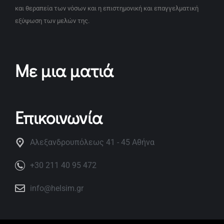
και θεραπεία των νόσων και η επιστημονική και επαγγελματική
εξύψωση των μελών της.
Με μια ματιά
Επικοινωνία
Αλεξανδρουπόλεως 41 - 45 Αθήνα
+30 211 40 95 472
info@helsim.gr