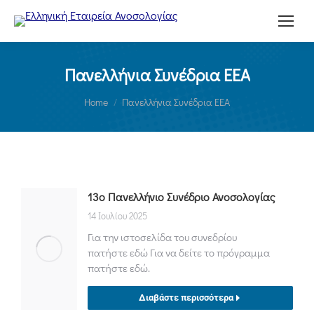
Πανελλήνια Συνέδρια ΕΕΑ
You are here:
Home
Πανελλήνια Συνέδρια ΕΕΑ
13ο Πανελλήνιο Συνέδριο Ανοσολογίας
14 Ιουλίου 2025
Για την ιστοσελίδα του συνεδρίου
πατήστε εδώ Για να δείτε το πρόγραμμα
πατήστε εδώ.
Διαβάστε περισσότερα