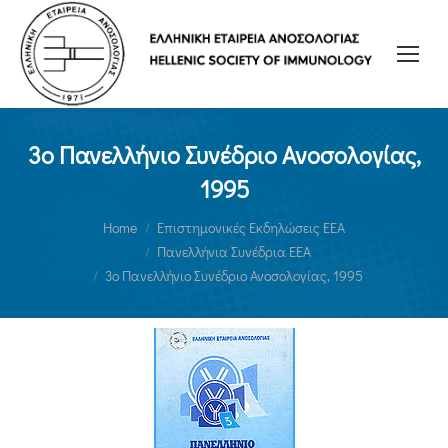
3ο Πανελλήνιο Συνέδριο Ανοσολογίας,
1995
You are here:
Home
Επιστημονικές Εκδηλώσεις ΕΕΑ
Πανελλήνια Συνέδρια ΕΕΑ
3ο Πανελλήνιο Συνέδριο Ανοσολογίας, 1995