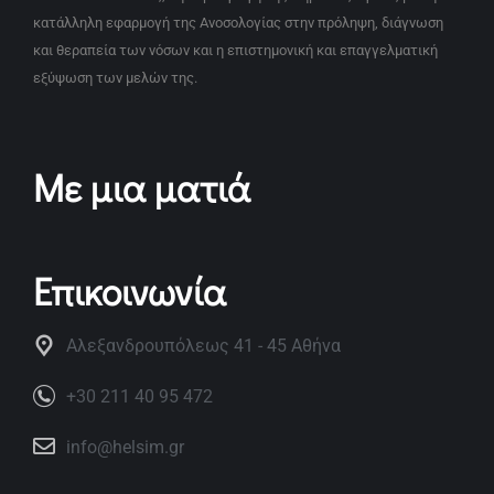
κατάλληλη εφαρμογή της Ανοσολογίας στην πρόληψη, διάγνωση
και θεραπεία των νόσων και η επιστημονική και επαγγελματική
εξύψωση των μελών της.
Με μια ματιά
Επικοινωνία
Αλεξανδρουπόλεως 41 - 45 Αθήνα
+30 211 40 95 472
info@helsim.gr