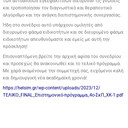
των αυτοάνοσων εγκεφαλιτίδων διεύρυναν τις γνώσεις
και τροποποίησαν τον διαγνωστικό και θεραπευτικό
αλγόριθμο και την ανάγκη διεπιστημονικής συνεργασίας.
Ήδη στο συνέδριο αυτό υπάρχουν ομιλητές από
διευρυμένο φάσμα ειδικοτήτων και σε διευρυμένο φάσμα
ειδικοτήτων απευθυνόμαστε και εμείς με αυτή την
πρόσκληση!
Επισυναπτόμενη βρείτε την αρχική αφίσα του συνεδρίου
και προσεχώς θα ανακοινωθεί και το τελικό πρόγραμμα.
Με χαρά αναμένουμε την συμμετοχή σας, ευχόμενοι καλή
και δημιουργική νέα ακαδημαϊκή χρονιά!
https://helsim.gr/wp-content/uploads/2023/12/
ΤΕΛΙΚΟ_FINAL_Επιστημονικό-πρόγραμμα_4ο-ΣκΠ_ΧΚ-1.pdf