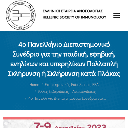
4ο Πανελλήνιο Διεπιστημονικό
Συνέδριο για την παιδική, εφηβική,
ενηλίκων και υπερηλίκων Πολλαπλή
Σκλήρυνση ή Σκλήρυνση κατά Πλάκας
You are here:
Home
Επιστημονικές Εκδηλώσεις ΕΕΑ
Άλλες Εκδηλώσεις - Ανακοινώσεις
4ο Πανελλήνιο Διεπιστημονικό Συνέδριο για…