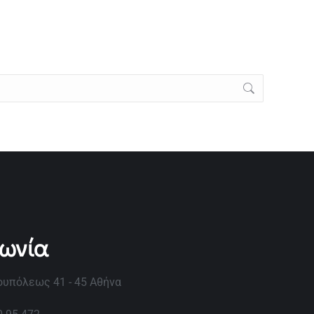
νωνία
υπόλεως 41 - 45 Αθήνα