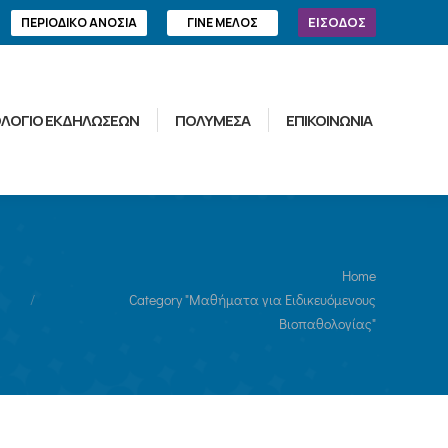
ΕΙΣΟΔΟΣ
ΠΕΡΙΟΔΙΚΟ ΑΝΟΣΙΑ
ΓΙΝΕ ΜΕΛΟΣ
ΛΟΓΙΟ ΕΚΔΗΛΩΣΕΩΝ
ΠΟΛΥΜΕΣΑ
ΕΠΙΚΟΙΝΩΝΙΑ
You are here:
Home
Category "Μαθήματα για Ειδικευόμενους
Βιοπαθολογίας"