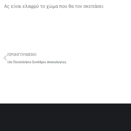
Ας είναι ελαφρύ το χώμα που θα τον σκεπάσει
ΠΡΟΗΓΟΥΜΕΝΟ
13ο Πανελλήνιο Συνέδριο Ανοσολογίας