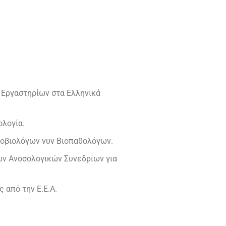
 Εργαστηρίων στα Ελληνικά
ολογία.
ροβιολόγων νυν Βιοπαθολόγων.
των Ανοσολογικών Συνεδρίων για
 από την Ε.Ε.Α.