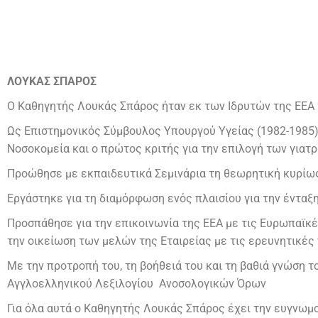
ΛΟΥΚΑΣ ΣΠΑΡΟΣ
Ο Καθηγητής Λουκάς Σπάρος ήταν εκ των Ιδρυτών της ΕΕΑ τ
Ως Επιστημονικός Σύμβουλος Υπουργού Υγείας (1982-198
Νοσοκομεία και ο πρώτος κριτής για την επιλογή των γιατ
Προώθησε με εκπαιδευτικά Σεμινάρια τη θεωρητική κυρίω
Εργάστηκε για τη διαμόρφωση ενός πλαισίου για την έντα
Προσπάθησε για την επικοινωνία της ΕΕΑ με τις Ευρωπαϊκέ
την οικείωση των μελών της Εταιρείας με τις ερευνητικές
Με την προτροπή του, τη βοήθειά του και τη βαθιά γνώση 
Αγγλοελληνικού Λεξιλογίου Ανοσολογικών Όρων
Για όλα αυτά ο Καθηγητής Λουκάς Σπάρος έχει την ευγνωμ