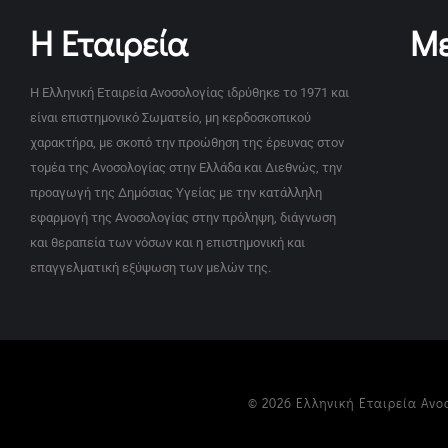
Η Εταιρεία
Με
Η Ελληνική Εταιρεία Ανοσολογίας ιδρύθηκε το 1971 και
είναι επιστημονικό Σωματείο, μη κερδοσκοπικού
χαρακτήρα, με σκοπό την προώθηση της έρευνας στον
τομέα της Ανοσολογίας στην Ελλάδα και Διεθνώς, την
προαγωγή της Δημόσιας Υγείας με την κατάλληλη
εφαρμογή της Ανοσολογίας στην πρόληψη, διάγνωση
και θεραπεία των νόσων και η επιστημονική και
επαγγελματική εξύψωση των μελών της.
© 2026 Ελληνική Εταιρεία Ανο