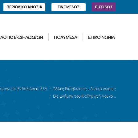
ΕΙΣΟΔΟΣ
ΠΕΡΙΟΔΙΚΟ ΑΝΟΣΙΑ
ΓΙΝΕ ΜΕΛΟΣ
ΛΟΓΙΟ ΕΚΔΗΛΩΣΕΩΝ
ΠΟΛΥΜΕΣΑ
ΕΠΙΚΟΙΝΩΝΙΑ
ημονικές Εκδηλώσεις ΕΕΑ
Άλλες Εκδηλώσεις - Ανακοινώσεις
Εις μνήμην του Καθηγητή Λουκά…