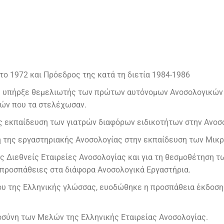
ο 1972 και Πρόεδρος της κατά τη διετία 1984-1986
5) υπήρξε θεμελιωτής των πρώτων αυτόνομων Ανοσολογικών
ρών που τα στελέχωσαν.
ς εκπαίδευση των γιατρών διαφόρων ειδικοτήτων στην Ανοσ
ξη της εργαστηριακής Ανοσολογίας στην εκπαίδευση των Μικ
ς Διεθνείς Εταιρείες Ανοσολογίας και για τη θεσμοθέτηση 
 προσπάθειες στα διάφορα Ανοσολογικά Εργαστήρια.
του της Ελληνικής γλώσσας, ευοδώθηκε η προσπάθεια έκδοσης
οσύνη των Μελών της Ελληνικής Εταιρείας Ανοσολογίας.