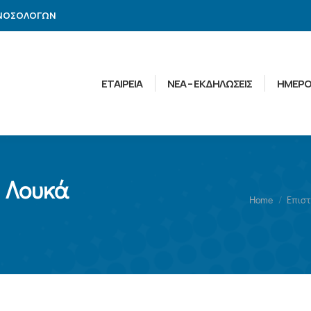
ΑΝΟΣΟΛΟΓΩΝ
ΕΤΑΙΡΕΙΑ
ΝΕΑ – ΕΚΔΗΛΩΣΕΙΣ
ΗΜΕΡΟ
ή Λουκά
You are here:
Home
Επιστ