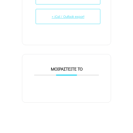
+ iCal / Outlook export
ΜΟΙΡΑΣΤΕΊΤΕ ΤΟ