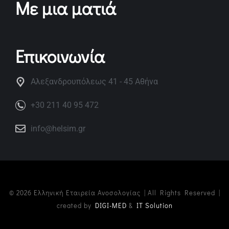
Με μια ματιά
Επικοινωνία
Αλεξανδρουπόλεως 41 - 45 Αθήνα
+30 211 40 95 472
info@helsim.gr
© 2026 Ελληνική Εταιρεία Ανοσολογίας | All Rights Reserved |
created by
DIGI-MED
&
IT Solution