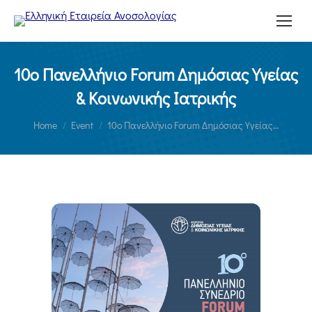
10ο Πανελλήνιο Forum Δημόσιας Υγείας
& Κοινωνικής Ιατρικής
You are here:
Home
Event
10ο Πανελλήνιο Forum Δημόσιας Υγείας…