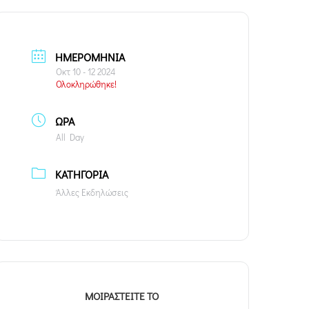
ΗΜΕΡΟΜΗΝΊΑ
Οκτ 10 - 12 2024
Ολοκληρώθηκε!
ΏΡΑ
All Day
ΚΑΤΗΓΟΡΊΑ
Άλλες Εκδηλώσεις
ΜΟΙΡΑΣΤΕΊΤΕ ΤΟ