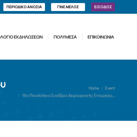
ΕΙΣΟΔΟΣ
ΠΕΡΙΟΔΙΚΟ ΑΝΟΣΙΑ
ΓΙΝΕ ΜΕΛΟΣ
ΛΟΓΙΟ ΕΚΔΗΛΩΣΕΩΝ
ΠΟΛΥΜΕΣΑ
ΕΠΙΚΟΙΝΩΝΙΑ
ου
You are here:
Home
Event
16o Πανελλήνιο Συνέδριο Χειρουργικής Εταιρείας…