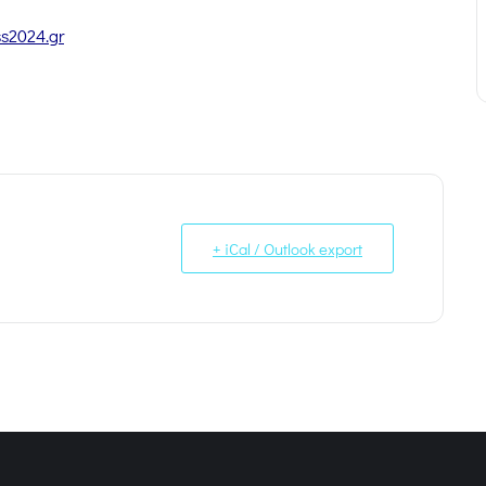
s2024.gr
+ iCal / Outlook export