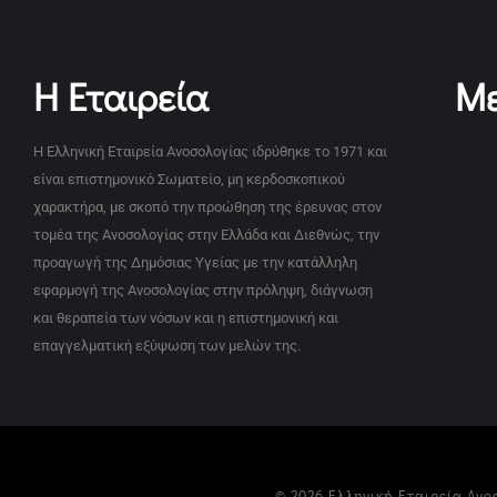
Η Εταιρεία
Με
Η Ελληνική Εταιρεία Ανοσολογίας ιδρύθηκε το 1971 και
είναι επιστημονικό Σωματείο, μη κερδοσκοπικού
χαρακτήρα, με σκοπό την προώθηση της έρευνας στον
τομέα της Ανοσολογίας στην Ελλάδα και Διεθνώς, την
προαγωγή της Δημόσιας Υγείας με την κατάλληλη
εφαρμογή της Ανοσολογίας στην πρόληψη, διάγνωση
και θεραπεία των νόσων και η επιστημονική και
επαγγελματική εξύψωση των μελών της.
© 2026 Ελληνική Εταιρεία Ανο