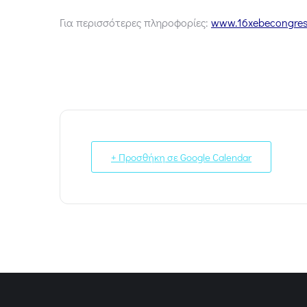
Για περισσότερες πληροφορίες:
www.16xebecongres
+ Προσθήκη σε Google Calendar