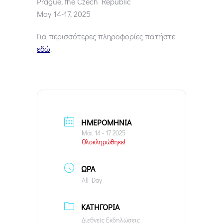
Prague, the Czech Republic
May 14-17, 2025
Για περισσότερες πληροφορίες πατήστε
εδώ
.
ΗΜΕΡΟΜΗΝΊΑ
Μάι 14 - 17 2025
Ολοκληρώθηκε!
ΏΡΑ
All Day
ΚΑΤΗΓΟΡΊΑ
Διεθνείς Εκδηλώσεις