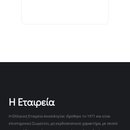
Η Εταιρεία
Η Ελληνική Εταιρεία Ανοσολογίας ιδρύθηκε το 1971 και είναι
επιστημονικό Σωματείο, μη κερδοσκοπικού χαρακτήρα, με σκοπό