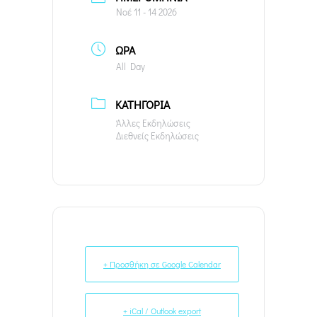
Νοέ 11 - 14 2026
ΏΡΑ
All Day
ΚΑΤΗΓΟΡΊΑ
Άλλες Εκδηλώσεις
Διεθνείς Εκδηλώσεις
+ Προσθήκη σε Google Calendar
+ iCal / Outlook export