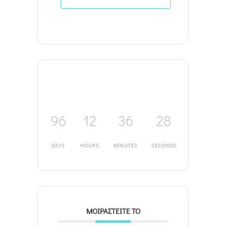
96
12
36
28
DAYS
HOURS
MINUTES
SECONDS
ΜΟΙΡΑΣΤΕΊΤΕ ΤΟ