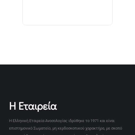
Η Εταιρεία
Η Ελληνική Εταιρεία Ανοσολογίας ιδρύθηκε το 1971 και είναι
επιστημονικό Σωματείο, μη κερδοσκοπικού χαρακτήρα, με σκοπό