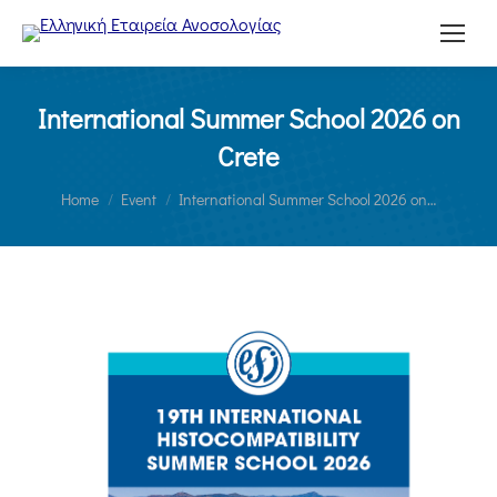
International Summer School 2026 οn
Crete
You are here:
Home
Event
International Summer School 2026 οn…