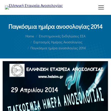
Παγκόσμια ημέρα ανοσολογίας 2014
You are here:
Home
Επιστημονικές Εκδηλώσεις ΕΕΑ
Εορτασμός Ημέρας Ανοσολογίας
Παγκόσμια ημέρα ανοσολογίας 2014