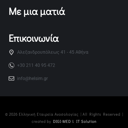
Με μια ματιά
Επικοινωνία
Αλεξανδρουπόλεως 41 - 45 Αθήνα
+30 211 40 95 472
info@helsim.gr
© 2026 Ελληνική Εταιρεία Ανοσολογίας | All Rights Reserved |
created by
DIGI-MED
&
IT Solution