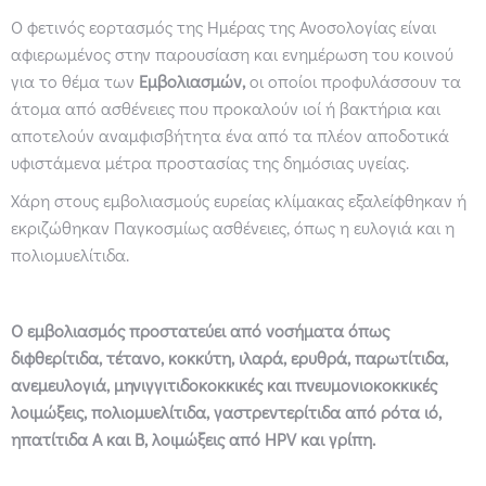
Ο φετινός εορτασμός της Ημέρας της Ανοσολογίας είναι
αφιερωμένος στην παρουσίαση και ενημέρωση του κοινού
για το θέμα των
Εμβολιασμών,
οι οποίοι προφυλάσσουν τα
άτομα από ασθένειες που προκαλούν ιοί ή βακτήρια και
αποτελούν αναμφισβήτητα ένα από τα πλέον αποδοτικά
υφιστάμενα μέτρα προστασίας της δημόσιας υγείας.
Χάρη στους εμβολιασμούς ευρείας κλίμακας εξαλείφθηκαν ή
εκριζώθηκαν Παγκοσμίως ασθένειες, όπως η ευλογιά και η
πολιομυελίτιδα.
Ο εμβολιασμός προστατεύει από νοσήματα όπως
διφθερίτιδα, τέτανο, κοκκύτη, ιλαρά, ερυθρά, παρωτίτιδα,
ανεμευλογιά, μηνιγγιτιδοκοκκικές και πνευμονιοκοκκικές
λοιμώξεις, πολιομυελίτιδα, γαστρεντερίτιδα από ρότα ιό,
ηπατίτιδα Α και Β, λοιμώξεις από HPV και γρίπη.