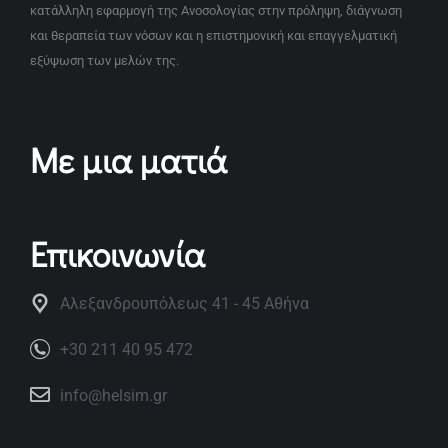
κατάλληλη εφαρμογή της Ανοσολογίας στην πρόληψη, διάγνωση
και θεραπεία των νόσων και η επιστημονική και επαγγελματική
εξύψωση των μελών της.
Με μια ματιά
Επικοινωνία
Αλεξανδρουπόλεως 41 - 45 Αθήνα
+30 211 40 95 472
info@helsim.gr