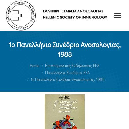
1ο Πανελλήνιο Συνέδριο Ανοσολογίας,
1988
You are here:
Home
Επιστημονικές Εκδηλώσεις ΕΕΑ
Πανελλήνια Συνέδρια ΕΕΑ
1ο Πανελλήνιο Συνέδριο Ανοσολογίας, 1988