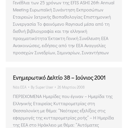
Γενέθλια των 25 χρόνων της EFIS ASHI 26th Annual
Meeting Ευρωπαϊκή Συνάντηση Εκπροσώπων
Εταιρειών Ιατρικής Βιοπαθολογίας Επιστημονική
Συνεργασία Το φαινόμενο Raynaud μέσα από τη
διεθνή βιβλιογραφία και την ελληνική
πραγματικότητα Έκτακτη Γενική Συνέλευση ΕΕΑ
Ανακοινώσεις, ειδήσεις από την ΕΕΑ Αναγγελίες
προσεχών Συνεδρίων, Σεμιναρίων, Συναντήσεων
Ενημερωτικό Δελτίο 38 – Ιούνιος 2001
Νέα ΕΕΑ
By
Super User
26 Μαρτίου 2008
ΠΕΡΙΕΧΟΜΕΝΑ Ημερίδες που έγιναν – Ημερίδα της
Ελληνικής Εταιρείας Κυτταρομετρίας στη
Θεσσαλονίκη με θέμα: “Νεότερες εξελίξεις στις
εφαρμογές της κυτταρομετρίας ροής” – Η Ημερίδα
της ΕΕΑ στο Ηράκλειο με θέμα: “Αυτόματες