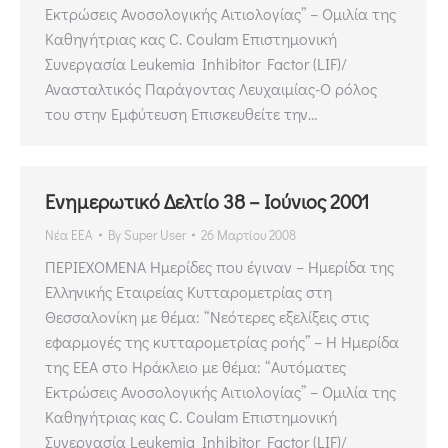
Εκτρώσεις Ανοσολογικής Αιτιολογίας” – Ομιλία της
Καθηγήτριας κας C. Coulam Επιστημονική
Συνεργασία Leukemia Inhibitor Factor (LIF)/
Ανασταλτικός Παράγοντας Λευχαιμίας-Ο ρόλος
του στην Εμφύτευση Επισκευθείτε την…
Ενημερωτικό Δελτίο 38 – Ιούνιος 2001
Νέα ΕΕΑ
By
Super User
26 Μαρτίου 2008
ΠΕΡΙΕΧΟΜΕΝΑ Ημερίδες που έγιναν – Ημερίδα της
Ελληνικής Εταιρείας Κυτταρομετρίας στη
Θεσσαλονίκη με θέμα: “Νεότερες εξελίξεις στις
εφαρμογές της κυτταρομετρίας ροής” – Η Ημερίδα
της ΕΕΑ στο Ηράκλειο με θέμα: “Αυτόματες
Εκτρώσεις Ανοσολογικής Αιτιολογίας” – Ομιλία της
Καθηγήτριας κας C. Coulam Επιστημονική
Συνεργασία Leukemia Inhibitor Factor (LIF)/