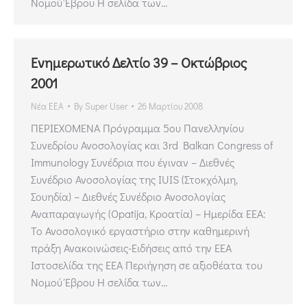
Νομού Έβρου Η σελίδα των…
Ενημερωτικό Δελτίο 39 – Οκτώβριος
2001
Νέα ΕΕΑ
By
Super User
26 Μαρτίου 2008
ΠΕΡΙΕΧΟΜΕΝΑ Πρόγραμμα 5ου Πανελληνίου
Συνεδρίου Ανοσολογίας και 3rd Balkan Congress of
Immunology Συνέδρια που έγιναν – Διεθνές
Συνέδριο Ανοσολογίας της IUIS (Στοκχόλμη,
Σουηδία) – Διεθνές Συνέδριο Ανοσολογίας
Αναπαραγωγής (Opatija, Κροατία) – Ημερίδα ΕΕΑ:
Το Ανοσολογικό εργαστήριο στην καθημερινή
πράξη Ανακοινώσεις-Ειδήσεις από την ΕΕΑ
Ιστοσελίδα της ΕΕΑ Περιήγηση σε αξιοθέατα του
Νομού Έβρου Η σελίδα των…