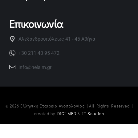
Επικοινωνία
Αλεξανδρουπόλεως 41 - 45 Αθήνα
+30 211 40 95 472
info@helsim.gr
© 2026 Ελληνική Εταιρεία Ανοσολογίας | All Rights Reserved |
created by
DIGI-MED
&
IT Solution