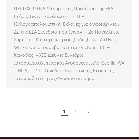
ΠΕΡΙΕΧΟΜΕΝΑ Μήνυμα της Προέδρου της ΕΕΑ
Ετήσια Γενική Συνέλευση της ΕΕΑ
(Εκλογοαπολογιστική) Εκλογές για ανάδειξη νέου
ΔΣ της ΕΕΑ Συνέδρια που έγιναν: – 2ο Πανελλήνιο
Συμπόσιο Κυτταρομετρίας (Ρόδος) – 3ο Διεθνές
Workshop Ιστοσυμβατότητας (Victoria, BC –
Kαναδάς) – ΧΙΙΙ Διεθνές Συνέδριο
Ιστοσυμβατότητας και Ανοσογενετικής (Seattle, WA
– ΗΠΑ) . – 13ο Συνέδριο Βρεττανικής Εταιρείας
Ιστοσυμβατότητας-Ανοσογενετικής…
1
2
→