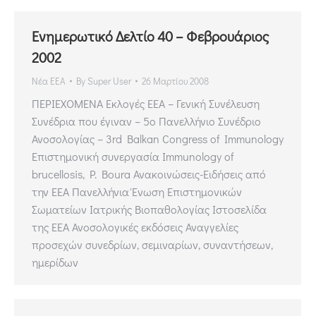
Ενημερωτικό Δελτίο 40 – Φεβρουάριος
2002
Νέα ΕΕΑ
By
Super User
26 Μαρτίου 2008
ΠΕΡΙΕΧΟΜΕΝΑ Εκλογές ΕΕΑ – Γενική Συνέλευση
Συνέδρια που έγιναν – 5ο Πανελλήνιο Συνέδριο
Ανοσολογίας – 3rd Balkan Congress of Immunology
Επιστημονική συνεργασία Immunology of
brucellosis, P. Boura Ανακοινώσεις-Ειδήσεις από
την ΕΕΑ Πανελλήνια Ένωση Επιστημονικών
Σωματείων Ιατρικής Βιοπαθολογίας Ιστοσελίδα
της ΕΕΑ Ανοσολογικές εκδόσεις Αναγγελίες
προσεχών συνεδρίων, σεμιναρίων, συναντήσεων,
ημερίδων