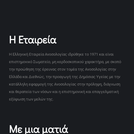
Η Εταιρεία
Η Ελληνική Εταιρεία Ανοσολογίας ιδρύθηκε το 1971 και είναι
επιστημονικό Σωματείο, μη κερδοσκοπικού χαρακτήρα, με σκοπό
την προώθηση της έρευνας στον τομέα της Ανοσολογίας στην
Ελλάδα και Διεθνώς, την προαγωγή της Δημόσιας Υγείας με την
κατάλληλη εφαρμογή της Ανοσολογίας στην πρόληψη, διάγνωση
και θεραπεία των νόσων και η επιστημονική και επαγγελματική
εξύψωση των μελών της.
Με μια ματιά