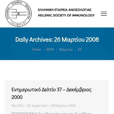
Daily Archives:
26 Μαρτίου 2008
You are here:
Home
2008
Μάρτιος
26
Ενημερωτικό Δελτίο 37 – Δεκέμβριος
2000
Νέα ΕΕΑ
By
Super User
26 Μαρτίου 2008
ΠΕΡΙΕΧΟΜΕΝΑ Συνέδρια που έγιναν Συνέδρια