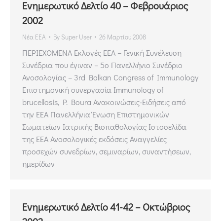
Ενημερωτικό Δελτίο 40 – Φεβρουάριος
2002
Νέα ΕΕΑ
By
Super User
26 Μαρτίου 2008
ΠΕΡΙΕΧΟΜΕΝΑ Εκλογές ΕΕΑ – Γενική Συνέλευση
Συνέδρια που έγιναν – 5ο Πανελλήνιο Συνέδριο
Ανοσολογίας – 3rd Balkan Congress of Immunology
Επιστημονική συνεργασία Immunology of
brucellosis, P. Boura Ανακοινώσεις-Ειδήσεις από
την ΕΕΑ Πανελλήνια Ένωση Επιστημονικών
Σωματείων Ιατρικής Βιοπαθολογίας Ιστοσελίδα
της ΕΕΑ Ανοσολογικές εκδόσεις Αναγγελίες
προσεχών συνεδρίων, σεμιναρίων, συναντήσεων,
ημερίδων
Ενημερωτικό Δελτίο 41-42 – Οκτώβριος