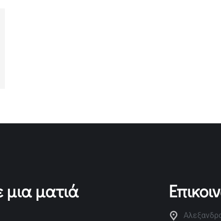
 μια ματιά
Επικοι
Αλεξανδρο