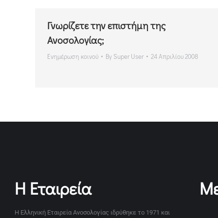
Γνωρίζετε την επιστήμη της
Ανοσολογίας;
Ενημέρωση κοινού
By
Super User
24 Απριλίου 2008
Η Εταιρεία
Με
Η Ελληνική Εταιρεία Ανοσολογίας ιδρύθηκε το 1971 και