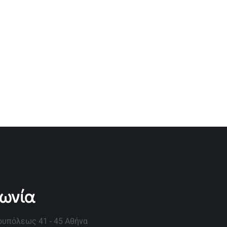
νωνία
υπόλεως 41 - 45 Αθήνα