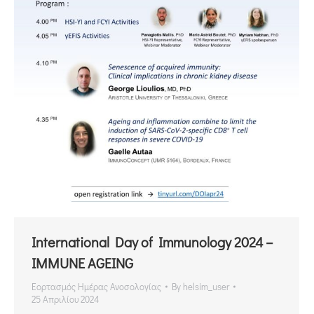
International Day of Immunology 2024 –
IMMUNE AGEING
Εορτασμός Ημέρας Ανοσολογίας
By
helsim_user
25 Απριλίου 2024