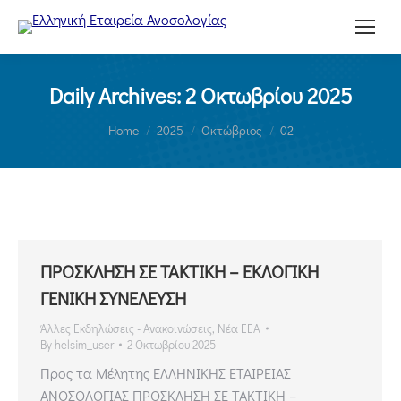
Daily Archives:
2 Οκτωβρίου 2025
You are here:
Home
2025
Οκτώβριος
02
ΠΡΟΣΚΛΗΣΗ ΣΕ ΤΑΚΤΙΚΗ – ΕΚΛΟΓΙΚΗ
ΓΕΝΙΚΗ ΣΥΝΕΛΕΥΣΗ
Άλλες Εκδηλώσεις - Ανακοινώσεις
,
Νέα ΕΕΑ
By
helsim_user
2 Οκτωβρίου 2025
Προς τα Μέλητης ΕΛΛΗΝΙΚΗΣ ΕΤΑΙΡΕΙΑΣ
ΑΝΟΣΟΛΟΓΙΑΣ ΠΡΟΣΚΛΗΣΗ ΣΕ ΤΑΚΤΙΚΗ –