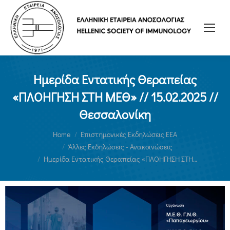
Ημερίδα Εντατικής Θεραπείας
«ΠΛΟΗΓΗΣΗ ΣΤΗ ΜΕΘ» // 15.02.2025 //
Θεσσαλονίκη
You are here:
Home
Επιστημονικές Εκδηλώσεις ΕΕΑ
Άλλες Εκδηλώσεις - Ανακοινώσεις
Ημερίδα Εντατικής Θεραπείας «ΠΛΟΗΓΗΣΗ ΣΤΗ…