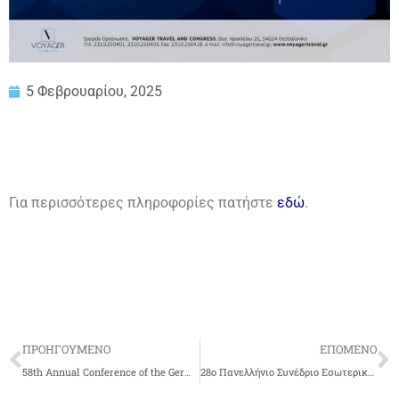
5 Φεβρουαρίου, 2025
Για περισσότερες πληροφορίες πατήστε
εδώ
.
ΠΡΟΗΓΟΥΜΕΝΟ
ΕΠΟΜΕΝΟ
58th Annual Conference of the German Society for Transfusion Medicine and Immunohaematology (DGTI)
28ο Πανελλήνιο Συνέδριο Εσωτερικής Παθολογίας (24 – 27 Σεπτεμβρίου 2025, Μέγαρο Συνεδριακό Κέντρο, Αθήνα)