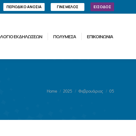
ΕΙΣΟΔΟΣ
ΠΕΡΙΟΔΙΚΟ ΑΝΟΣΙΑ
ΓΙΝΕ ΜΕΛΟΣ
ΛΟΓΙΟ ΕΚΔΗΛΩΣΕΩΝ
ΠΟΛΥΜΕΣΑ
ΕΠΙΚΟΙΝΩΝΙΑ
You are here:
Home
2025
Φεβρουάριος
05