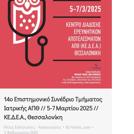
14ο Επιστημονικό Συνέδριο Τμήματος
Ιατρικής ΑΠΘ // 5-7 Μαρτίου 2025 //
ΚΕ.Δ.Ε.Α., Θεσσαλονίκη
Άλλες Εκδηλώσεις - Ανακοινώσεις
By
helsim_user
5 Φεβρουαρίου 2025