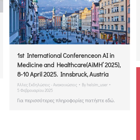
1st International Conferenceon AI in
Medicine and Healthcare(AiMH’ 2025),
8-10 April 2025. Innsbruck, Austria
Άλλες Εκδηλώσεις - Ανακοινώσεις
By
helsim_user
5 Φεβρουαρίου 2025
Για περισσότερες πληροφορίες πατήστε εδώ.