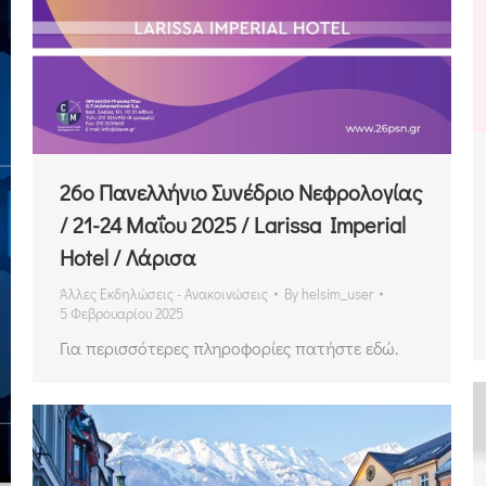
26ο Πανελλήνιο Συνέδριο Νεφρολογίας
/ 21-24 Μαΐου 2025 / Larissa Imperial
Hotel / Λάρισα
Άλλες Εκδηλώσεις - Ανακοινώσεις
By
helsim_user
5 Φεβρουαρίου 2025
Για περισσότερες πληροφορίες πατήστε εδώ.