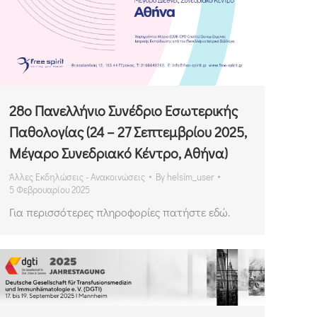
28ο Πανελλήνιο Συνέδριο Εσωτερικής
Παθολογίας (24 – 27 Σεπτεμβρίου 2025,
Μέγαρο Συνεδριακό Κέντρο, Αθήνα)
Άλλες Εκδηλώσεις - Ανακοινώσεις
By
helsim_user
5 Φεβρουαρίου 2025
Για περισσότερες πληροφορίες πατήστε εδώ.