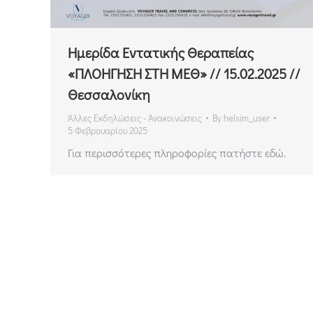
Ημερίδα Εντατικής Θεραπείας
«ΠΛΟΗΓΗΣΗ ΣΤΗ ΜΕΘ» // 15.02.2025 //
Θεσσαλονίκη
Άλλες Εκδηλώσεις - Ανακοινώσεις
By
helsim_user
5 Φεβρουαρίου 2025
Για περισσότερες πληροφορίες πατήστε εδώ.