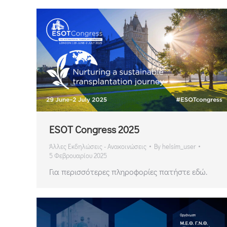
ESOT Congress 2025
Άλλες Εκδηλώσεις - Ανακοινώσεις
By
helsim_user
5 Φεβρουαρίου 2025
Για περισσότερες πληροφορίες πατήστε εδώ.